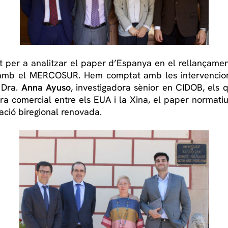
vit per a analitzar el paper d’Espanya en el rellançamen
t amb el MERCOSUR. Hem comptat amb les intervenci
 Dra.
Anna Ayuso
, investigadora sènior en CIDOB, els 
ra comercial entre els EUA i la Xina, el paper normatiu 
ció biregional renovada.