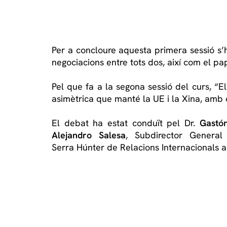
Per a concloure aquesta primera sessió s’h
negociacions entre tots dos, així com el pa
Pel que fa a la segona sessió del curs, “E
asimètrica que manté la UE i la Xina, amb 
El debat ha estat conduït pel Dr.
Gastón
Alejandro Salesa
, Subdirector Genera
Serra Húnter de Relacions Internacionals a