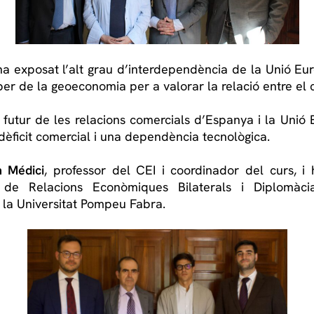
a exposat l’alt grau d’interdependència de la Unió Euro
per de la geoeconomia per a valorar la relació entre el c
l futur de les relacions comercials d’Espanya i la Unió
dèficit comercial i una dependència tecnològica.
 Médici
, professor del CEI i coordinador del curs, i
l de Relacions Econòmiques Bilaterals i Diplomàc
 la Universitat Pompeu Fabra.