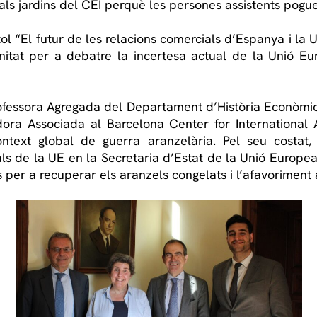
 als jardins del CEI perquè les persones assistents pog
ol “El futur de les relacions comercials d’Espanya i la
itat per a debatre la incertesa actual de la Unió E
ofessora Agregada del Departament d’Història Econòmica,
adora Associada al Barcelona Center for International 
ntext global de guerra aranzelària. Pel seu costat,
s de la UE en la Secretaria d’Estat de la Unió Europea 
s per a recuperar els aranzels congelats i l’afavoriment 