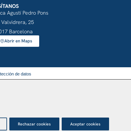
SÍTANOS
nca Agustí Pedro Pons
 Valvidrera, 25
017 Barcelona
Abrir en Maps
otección de datos
Rechazar cookies
Aceptar cookies