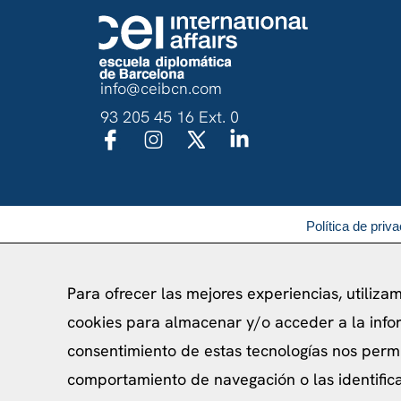
info@ceibcn.com
93 205 45 16 Ext. 0
Política de priv
Para ofrecer las mejores experiencias, utiliza
cookies para almacenar y/o acceder a la infor
consentimiento de estas tecnologías nos perm
comportamiento de navegación o las identificac