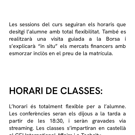
Les
sessions del
curs
seguiran els
horaris
que
desitgi
l’alumne
amb total
flexibilitat
.
També
es
realitzarà una
visita
guiada
a
la Borsa
i
s’explicarà
“in
situ
” els
mercats
financers
amb
esmorzar inclòs
en el preu
de la matrícula
.
HORARI DE CLASSES:
L’horari és totalment flexible per a l’alumne.
Les conferències
seran els
dijous a la
tarda a
partir de
les 18:30, i seràn gravades via
streaming.
Les
classes
s’impartiran
en castellà