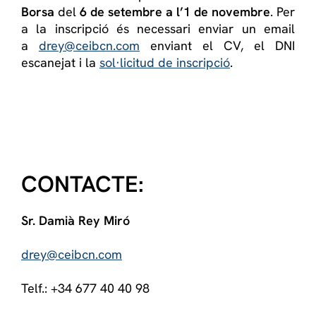
Borsa
del
6 de setembre a l’1 de novembre
.
Per
a la inscripció és necessari enviar un email
a
drey@ceibcn.com
enviant el CV, el DNI
escanejat i la
sol·licitud de inscripció
.
CONTACTE:
Sr. Damià Rey Miró
drey@ceibcn.com
Telf.: +34 677 40 40 98