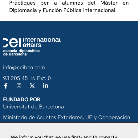
Pràctiques per a alumnes del Màster en
Diplomacia y Función Pública Internacional
info@ceibcn.com
93 205 45 16 Ext. 0
FUNDADO POR
Universitat de Barcelona
Ministerio de Asuntos Exteriores, UE y Cooperación
Fundación "la Caixa"
We inform you that we use first- and third-party