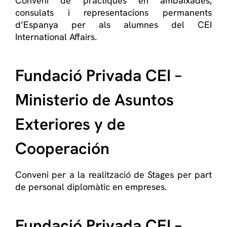
Conveni de pràctiques en ambaixades,
consulats i representacions permanents
d’Espanya per als alumnes del CEI
International Affairs.
Fundació Privada CEI –
Ministerio de Asuntos
Exteriores y de
Cooperación
Conveni per a la realització de Stages per part
de personal diplomàtic en empreses.
Fundació Privada CEI –