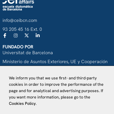
info@ceibcn.com
93 205 45 16 Ext. 0
FUNDADO POR
Universitat de Barcelona
Ministerio de Asuntos Exteriores, UE y Cooperación
Fundación "la Caixa"
We inform you that we use first- and third-party
cookies in order to improve the performance of the
page and for analytical and advertising purposes. If
you want more information, please go to the
Cookies Policy
.
VISÍTANOS