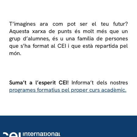
T’imagines ara com pot ser el teu futur?
Aquesta xarxa de punts és molt més que un
grup d’alumnes, és u una família de persones
que s’ha format al CEI i que està repartida pel
món.
Suma’t a l’esperit CEI!
Informa’t dels nostres
programes formatius pel proper curs acadèmic.