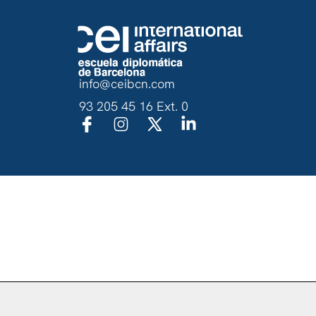
info@ceibcn.com
93 205 45 16 Ext. 0