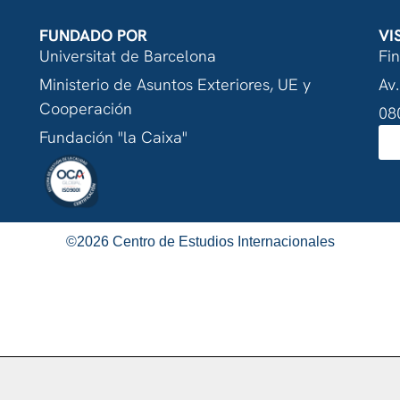
FUNDADO POR
VI
Universitat de Barcelona
Fi
Ministerio de Asuntos Exteriores, UE y
Av.
Cooperación
08
Fundación "la Caixa"
©
2026
Centro de Estudios Internacionales