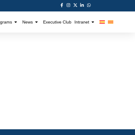
ograms
News
Executive Club
Intranet