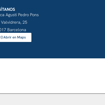
SÍTANOS
nca Agustí Pedro Pons
 Valvidrera, 25
017 Barcelona
Abrir en Maps