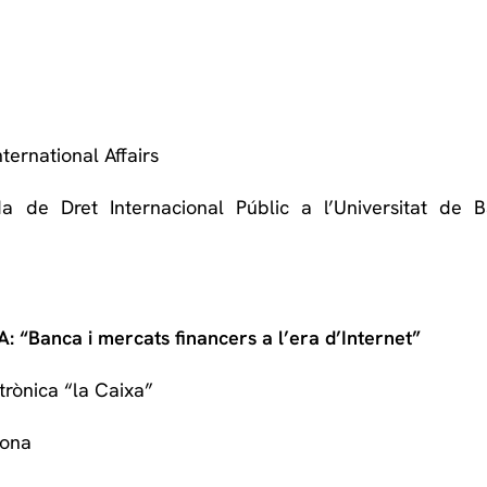
nternational Affairs
da de Dret
Internacional Públic a l’Universitat de 
“Banca i mercats financers a l’era d’Internet”
trònica “la Caixa”
lona