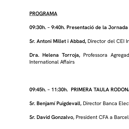
PROGRAMA
09:30h. – 9:40h. Presentació de la Jornada
Sr. Antoni Millet i Abbad,
Director del CEI I
Dra. Helena Torroja,
Professora Agrega
International Affairs
09:45h. – 11:30h. PRIMERA TAULA RODONA: 
Sr. Benjamí Puigdevall
, Director Banca Elec
Sr. David Gonzalvo
, President CFA a Barce