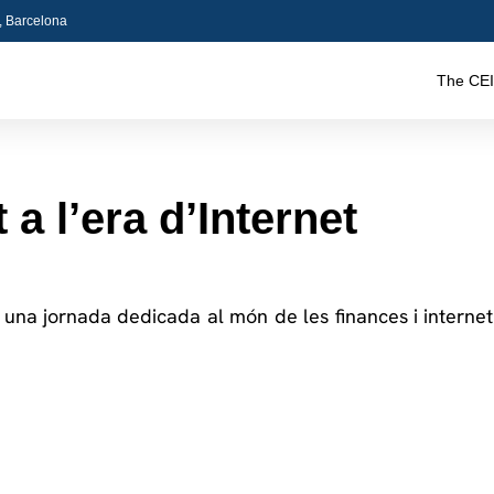
5, Barcelona
The CEI
 a l’era d’Internet
a una jornada dedicada al món de les finances i interne