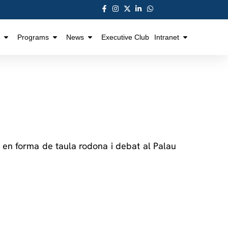
Programs
News
Executive Club
Intranet
t en forma de taula rodona i debat al Palau