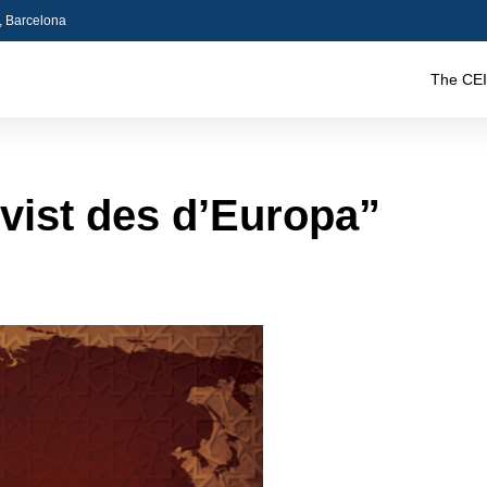
5, Barcelona
The CEI
 vist des d’Europa”