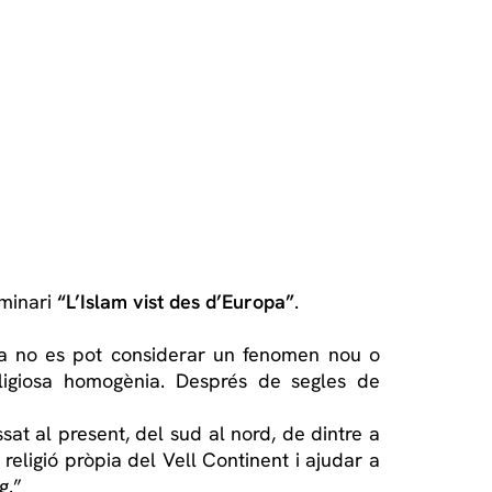
eminari
“L’Islam vist des d’Europa”
.
cia no es pot considerar un fenomen nou o
ligiosa homogènia. Després de segles de
t al present, del sud al nord, de dintre a
 religió pròpia del Vell Continent i ajudar a
g.”