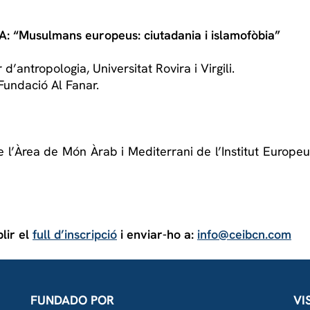
 “Musulmans europeus: ciutadania i islamofòbia”
 d’antropologia, Universitat Rovira i Virgili.
 Fundació Al Fanar.
 l’Àrea de Món Àrab i Mediterrani de l’Institut Europe
lir el
full d’inscripció
i enviar-ho a:
info@ceibcn.com
FUNDADO POR
VI