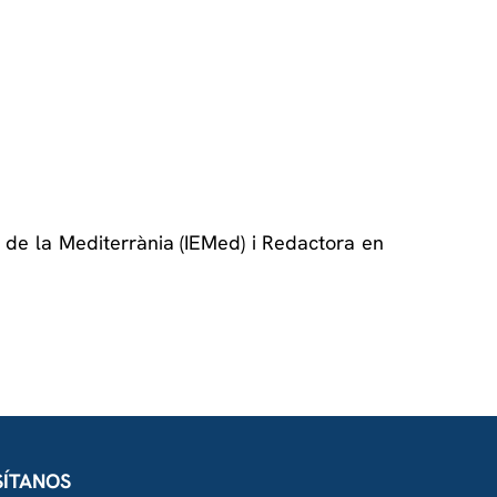
u de la Mediterrània (IEMed) i Redactora en
SÍTANOS