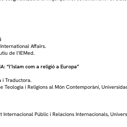
i
International Affairs.
utiu de l’IEMed.
: “l’Islam com a religió a Europa”
a i Traductora.
 de Teologia i Religions al Món Contemporàni, Universida
t Internacional Públic i Relacions Internacionals, Univer