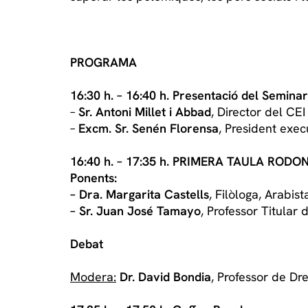
PROGRAMA
16:30 h. – 16:40 h. Presentació del Seminar
–
Sr. Antoni Millet i Abbad
, Director del CEI 
–
Excm. Sr. Senén Florensa
, President exec
16:40 h. – 17:35 h. PRIMERA TAULA RODONA
Ponents:
– Dra. Margarita Castells
, Filòloga, Arabist
– Sr. Juan José Tamayo
, Professor Titular
Debat
Modera:
Dr. David Bondia
, Professor de Dre