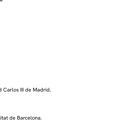
d Carlos III de Madrid.
sitat de Barcelona.