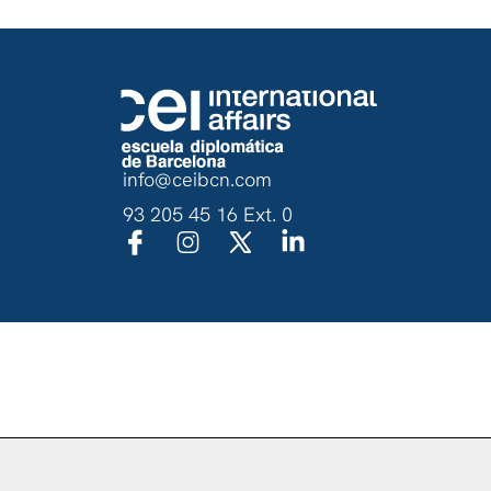
info@ceibcn.com
93 205 45 16 Ext. 0