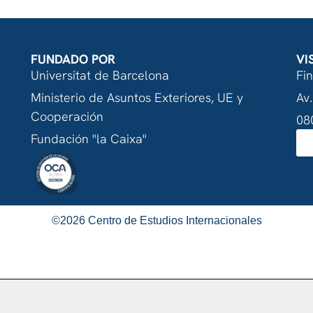
FUNDADO POR
VI
Universitat de Barcelona
Fi
Ministerio de Asuntos Exteriores, UE y
Av.
Cooperación
08
Fundación "la Caixa"
©
2026
Centro de Estudios Internacionales