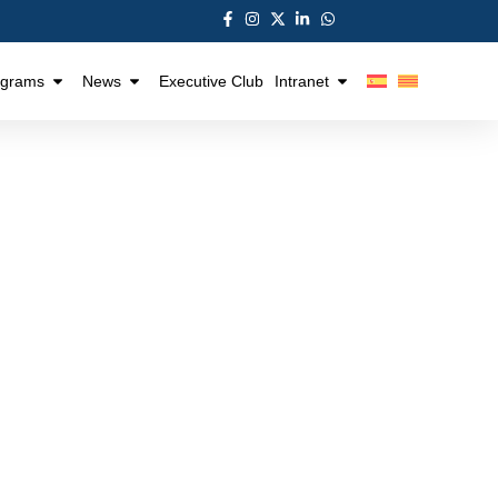
ograms
News
Executive Club
Intranet