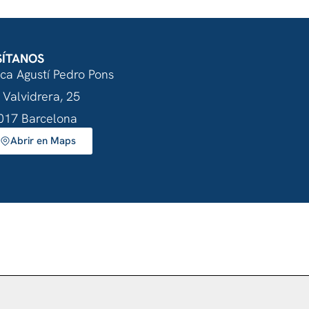
SÍTANOS
nca Agustí Pedro Pons
 Valvidrera, 25
017 Barcelona
Abrir en Maps