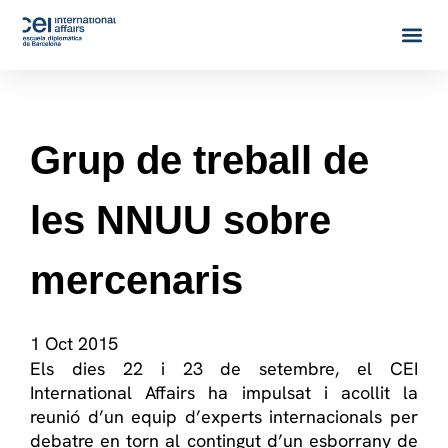
Grup de treball de
les NNUU sobre
mercenaris
1 Oct 2015
Els dies 22 i 23 de setembre, el CEI
International Affairs ha impulsat i acollit la
reunió d’un equip d’experts internacionals per
debatre en torn al contingut d’un esborrany de