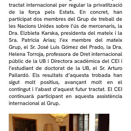
tractat internacional per regular la privatització
de la força pels Estats. En concret, han
participat dos membres del Grup de treball de
les Nacions Unides sobre l’ús de mercenaris, la
Dra. Elzbieta Karska, presidenta del mateix i la
Sra. Patricia Arias; l’ex membre del mateix
Grup, el Sr. José Luis Gómez del Prado, la Dra.
Helena Torroja, professora de Dret internacional
públic de la UB i Directora acadèmica del CEI i
l’estudiant de doctorat de la UB, el Sr. Arturo
Pallardó. Els resultats d’aquesta trobada han
sigut molt positius, avançant molt en el
contingut i l’abast d’aquest futur tractat. El CEI
continuarà participant en aquesta assistència
internacional al Grup.