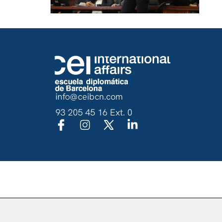
info@ceibcn.com
93 205 45 16 Ext. 0