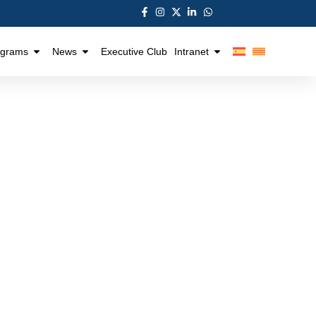
ograms
News
Executive Club
Intranet