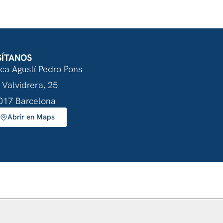
SÍTANOS
nca Agustí Pedro Pons
 Valvidrera, 25
017 Barcelona
Abrir en Maps