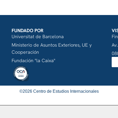
FUNDADO POR
VI
Universitat de Barcelona
Fi
Ministerio de Asuntos Exteriores, UE y
Av.
Cooperación
08
Fundación "la Caixa"
©
2026
Centro de Estudios Internacionales