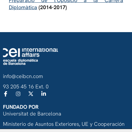
Preparació de l’Oposició a la Carrera
Diplomàtica
(2014-2017)
info@ceibcn.com
93 205 45 16 Ext. 0
FUNDADO POR
Universitat de Barcelona
Ministerio de Asuntos Exteriores, UE y Cooperación