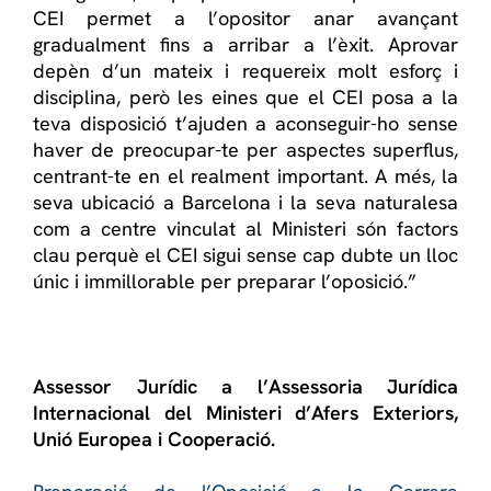
CEI permet a l’opositor anar avançant
gradualment fins a arribar a l’èxit. Aprovar
depèn d’un mateix i requereix molt esforç i
disciplina, però les eines que el CEI posa a la
teva disposició t’ajuden a aconseguir-ho sense
haver de preocupar-te per aspectes superflus,
centrant-te en el realment important. A més, la
seva ubicació a Barcelona i la seva naturalesa
com a centre vinculat al Ministeri són factors
clau perquè el CEI sigui sense cap dubte un lloc
únic i immillorable per preparar l’oposició.”
Assessor Jurídic a l’Assessoria Jurídica
Internacional del Ministeri d’Afers Exteriors,
Unió Europea i Cooperació.