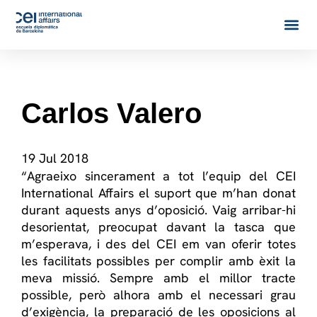
Carlos Valero
19 Jul 2018
“Agraeixo sincerament a tot l’equip del CEI
International Affairs el suport que m’han donat
durant aquests anys d’oposició. Vaig arribar-hi
desorientat, preocupat davant la tasca que
m’esperava, i des del CEI em van oferir totes
les facilitats possibles per complir amb èxit la
meva missió. Sempre amb el millor tracte
possible, però alhora amb el necessari grau
d’exigència, la preparació de les oposicions al