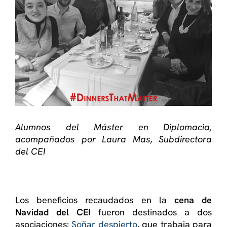
Alumnos del Máster en Diplomacia,
acompañados por Laura Mas, Subdirectora
del CEI
Los beneficios recaudados en la
cena de
Navidad del CEI
fueron destinados a dos
asociaciones:
Soñar despierto
, que trabaja para