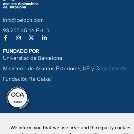
info@ceibcn.com
93 205 45 16 Ext. 0
FUNDADO POR
Universitat de Barcelona
Ministerio de Asuntos Exteriores, UE y Cooperación
Fundación "la Caixa"
VISÍTANOS
We inform you that we use first- and third-party cookies
Finca Agustí Pedro Pons