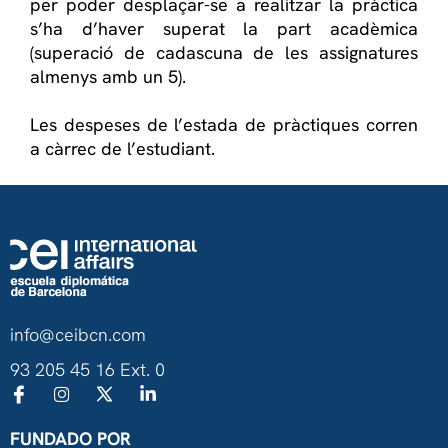
per poder desplaçar-se a realitzar la pràctica
s’ha d’haver superat la part acadèmica
(superació de cadascuna de les assignatures
almenys amb un 5).
Les despeses de l’estada de pràctiques corren
a càrrec de l’estudiant.
info@ceibcn.com
93 205 45 16 Ext. 0
FUNDADO POR