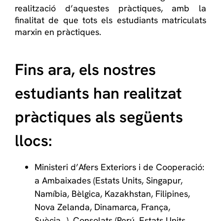
realització d’aquestes pràctiques, amb la
finalitat de que tots els estudiants matriculats
marxin en pràctiques.
Fins ara, els nostres
estudiants han realitzat
pràctiques als següents
llocs:
Ministeri d’Afers Exteriors i de Cooperació:
a Ambaixades (Estats Units, Singapur,
Namíbia, Bèlgica, Kazakhstan, Filipines,
Nova Zelanda, Dinamarca, França,
Suècia…), Consolats (Perú, Estats Units,