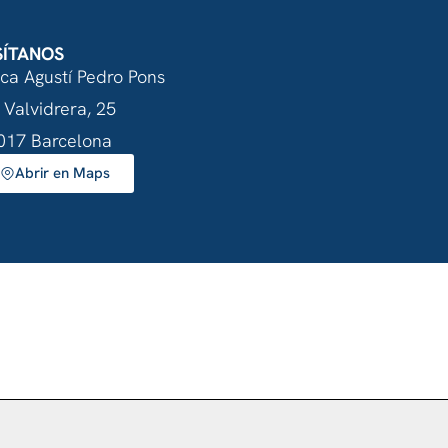
SÍTANOS
nca Agustí Pedro Pons
 Valvidrera, 25
017 Barcelona
Abrir en Maps