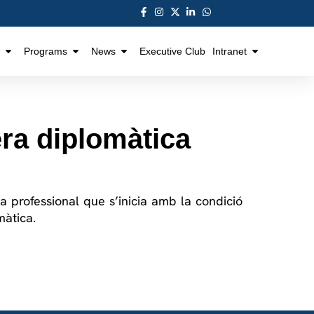
Programs
News
Executive Club
Intranet
era diplomàtica
ra professional que s’inicia amb la condició
màtica.