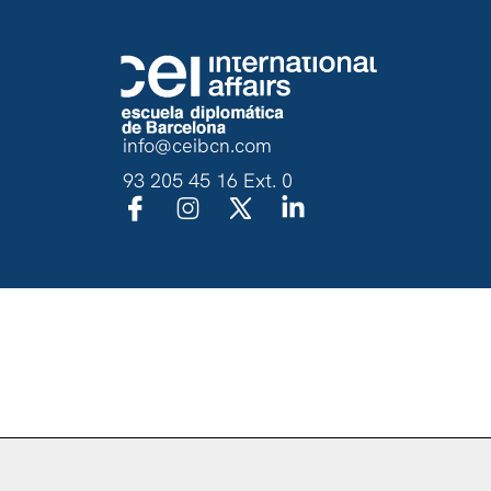
info@ceibcn.com
93 205 45 16 Ext. 0