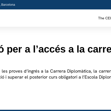
5, Barcelona
The CEI
 per a l’accés a la carr
 les
proves
d’ingrés
a la Carrera
Diplomàtica
, la carre
ó i superar el posterior curs obligatori a l’Escola Diplo