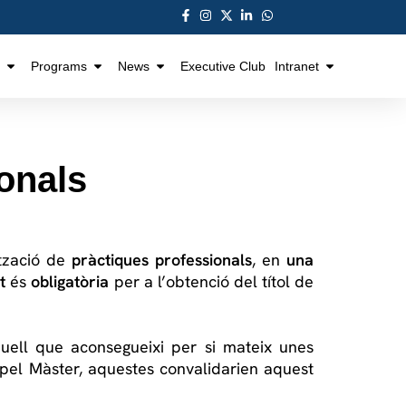
Programs
News
Executive Club
Intranet
ionals
ització de
pràctiques professionals
, en
una
t
és
obligatòria
per a l’obtenció del títol de
quell que aconsegueixi per si mateix unes
 pel Màster, aquestes convalidarien aquest