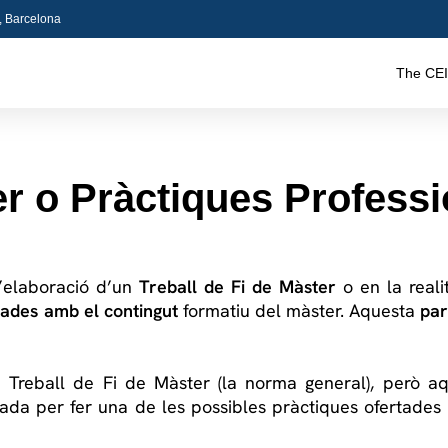
5, Barcelona
The CEI
er o Pràctiques Profess
l’elaboració d’un
Treball de Fi de Màster
o en la real
nades amb el contingut
formatiu del màster. Aquesta
par
 Treball de Fi de Màster (la norma general), però a
nada per fer una de les possibles pràctiques ofertades