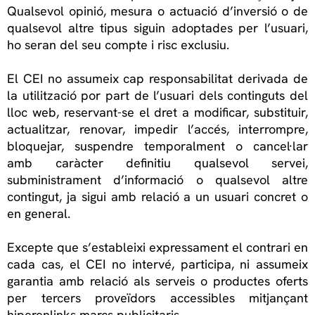
Qualsevol opinió, mesura o actuació d’inversió o de
qualsevol altre tipus siguin adoptades per l’usuari,
ho seran del seu compte i risc exclusiu.
El CEI no assumeix cap responsabilitat derivada de
la utilització por part de l’usuari dels continguts del
lloc web, reservant-se el dret a modificar, substituir,
actualitzar, renovar, impedir l’accés, interrompre,
bloquejar, suspendre temporalment o cancel·lar
amb caràcter definitiu qualsevol servei,
subministrament d’informació o qualsevol altre
contingut, ja sigui amb relació a un usuari concret o
en general.
Excepte que s’estableixi expressament el contrari en
cada cas, el CEI no intervé, participa, ni assumeix
garantia amb relació als serveis o productes oferts
per tercers proveïdors accessibles mitjançant
hiperenlinks marcs publicitaris.