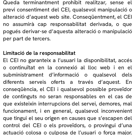
Queda terminantment prohibit realitzar, sense el
previ consentiment del CEI, qualsevol manipulació o
alteració d’aquest web site. Conseqüentment, el CEI
no assumirà cap responsabilitat derivada, o que
pogués derivar-se d’aquesta alteració o manipulació
per part de tercers.
Limitació de la responsabilitat
El CEI no garanteix a l’usuari la disponibilitat, accés
o continuïtat en la connexió al lloc web i en el
subministrament d’informació o qualsevol dels
diferents serveis oferts a través d’aquest. En
conseqüència, el CEI i qualsevol possible proveïdor
de continguts no seran responsables en el cas de
que existeixin interrupcions del servei, demores, mal
funcionament, i en general, qualsevol inconvenient
que tingui el seu origen en causes que s’escapen del
control del CEI o els proveïdors, o provingui d’una
actuació colosa o culposa de l’usuari o força major.