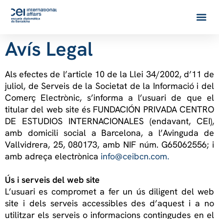
Avís Legal
Als efectes de l’article 10 de la Llei 34/2002, d’11 de
juliol, de Serveis de la Societat de la Informació i del
Comerç Electrònic, s’informa a l’usuari de que el
titular del web site és FUNDACIÓN PRIVADA CENTRO
DE ESTUDIOS INTERNACIONALES (endavant, CEI),
amb domicili social a Barcelona, a l’Avinguda de
Vallvidrera, 25, 080173, amb NIF núm. G65062556; i
amb adreça electrònica
info@ceibcn.com.
Ús i serveis del web site
L’usuari es compromet a fer un ús diligent del web
site i dels serveis accessibles des d’aquest i a no
utilitzar els serveis o informacions contingudes en el