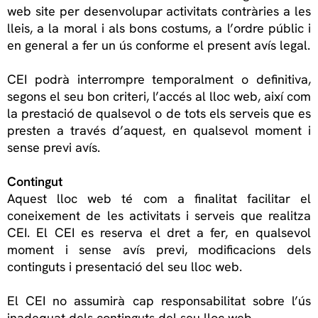
web site per desenvolupar activitats contràries a les
lleis, a la moral i als bons costums, a l’ordre públic i
en general a fer un ús conforme el present avís legal.
CEI podrà interrompre temporalment o definitiva,
segons el seu bon criteri, l’accés al lloc web, així com
la prestació de qualsevol o de tots els serveis que es
presten a través d’aquest, en qualsevol moment i
sense previ avís.
Contingut
Aquest lloc web té com a finalitat facilitar el
coneixement de les activitats i serveis que realitza
CEI. El CEI es reserva el dret a fer, en qualsevol
moment i sense avís previ, modificacions dels
continguts i presentació del seu lloc web.
El CEI no assumirà cap responsabilitat sobre l’ús
inadequat dels continguts del seu lloc web.