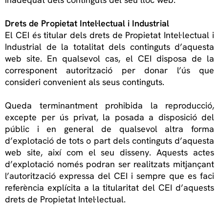
Drets de Propietat Intel·lectual i Industrial
El CEI és titular dels drets de Propietat Intel·lectual i
Industrial de la totalitat dels continguts d’aquesta
web site. En qualsevol cas, el CEI disposa de la
corresponent autorització per donar l’ús que
consideri convenient als seus continguts.
Queda terminantment prohibida la reproducció,
excepte per ús privat, la posada a disposició del
públic i en general de qualsevol altra forma
d’explotació de tots o part dels continguts d’aquesta
web site, així com el seu disseny. Aquests actes
d’explotació només podran ser realitzats mitjançant
l’autorització expressa del CEI i sempre que es faci
referència explícita a la titularitat del CEI d’aquests
drets de Propietat Intel·lectual.