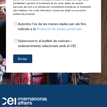
portabilitat i oposició al tractament de les seves dades de caràcter
personal, així com a la retirada del consentiment prestat per al tractament
dels mateixos. Per a més informació, l'usuari pot dirigir-se a la nostra
política de privacitat.
Autoritzo l'ús de les meves dades per als fins
indicats a la
Protecció de dades personals
Subscriure'm al butlletí de notícies i
esdeveniments relacionats amb el CEI