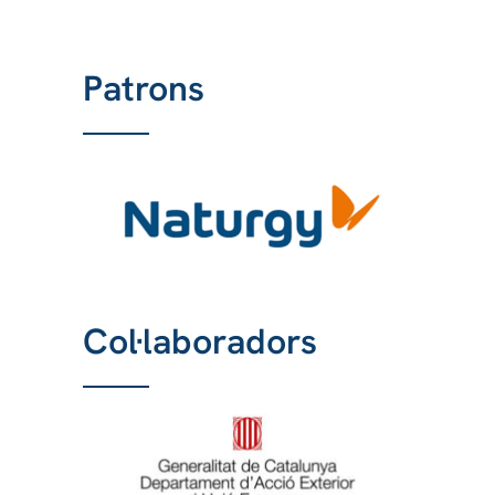
Patrons
Col·laboradors