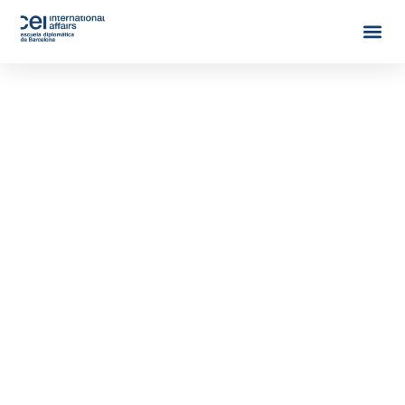
QUALITY
EDUCATION.
GLOBAL TRAINING.