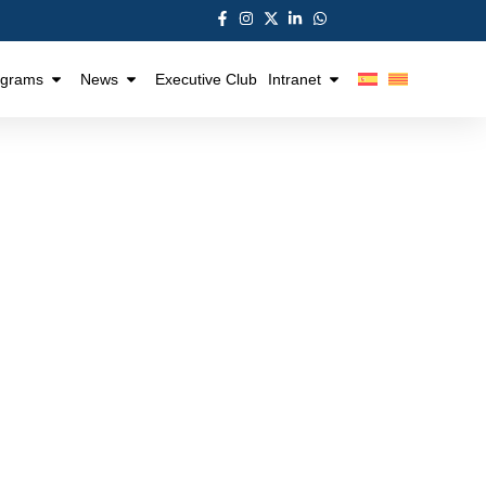
ograms
News
Executive Club
Intranet