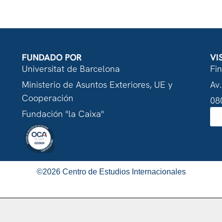
FUNDADO POR
VI
Universitat de Barcelona
Fi
Ministerio de Asuntos Exteriores, UE y
Av.
Cooperación
08
Fundación "la Caixa"
©
2026
Centro de Estudios Internacionales