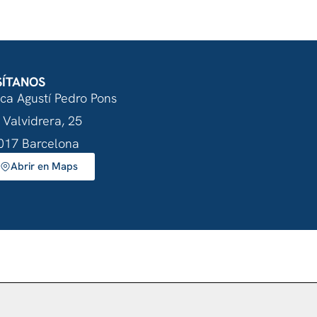
SÍTANOS
nca Agustí Pedro Pons
 Valvidrera, 25
017 Barcelona
Abrir en Maps