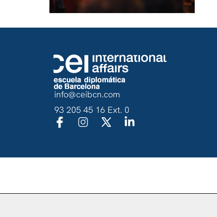
info@ceibcn.com
93 205 45 16 Ext. 0