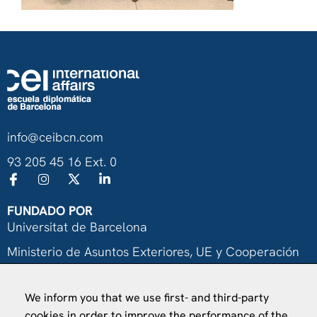
info@ceibcn.com
93 205 45 16 Ext. 0
FUNDADO POR
Universitat de Barcelona
Ministerio de Asuntos Exteriores, UE y Cooperación
Fundación "la Caixa"
We inform you that we use first- and third-party
cookies in order to improve the performance of the