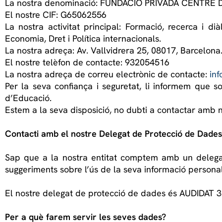
La nostra denominació: FUNDACIÓ PRIVADA CENTRE
El nostre CIF: G65062556
La nostra activitat principal: Formació, recerca i di
Economia, Dret i Política internacionals.
La nostra adreça: Av. Vallvidrera 25, 08017, Barcelona
El nostre telèfon de contacte: 932054516
La nostra adreça de correu electrònic de contacte:
in
Per la seva confiança i seguretat, li informem que so
d’Educació.
Estem a la seva disposició, no dubti a contactar amb n
Contacti amb el nostre Delegat de Protecció de Dades
Sap que a la nostra entitat comptem amb un delegat
suggeriments sobre l’ús de la seva informació persona
El nostre delegat de protecció de dades és AUDIDAT 3
Per a què farem servir les seves dades?