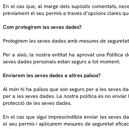
En el cas que, al marge dels supòsits comentats, nece
prèviament el seu permís a través d’opcions clares que
Com protegirem les seves dades?
Protegirem les seves dades amb mesures de seguretat e
Per a això, la nostra entitat ha aprovat una Política d
seves dades personals estan segurs a tot moment.
Enviarem les seves dades a altres països?
Al món hi ha països que són segurs per a les seves da
per a les seves dades. La nostra política és no enviar
protecció de les seves dades.
En el cas que sigui imprescindible enviar les seves 
el seu permís i aplicarem mesures de seguretat eficac