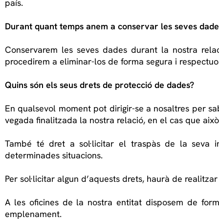
país.
Durant quant temps anem a conservar les seves dade
Conservarem les seves dades durant la nostra relació 
procedirem a eliminar-los de forma segura i respectu
Quins són els seus drets de protecció de dades?
En qualsevol moment pot dirigir-se a nosaltres per sabe
vegada finalitzada la nostra relació, en el cas que això
També té dret a sol·licitar el traspàs de la seva in
determinades situacions.
Per sol·licitar algun d’aquests drets, haurà de realitza
A les oficines de la nostra entitat disposem de formu
emplenament.