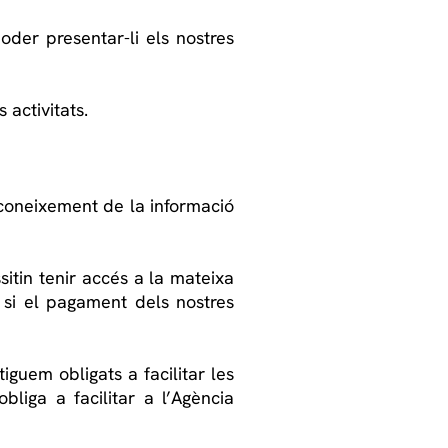
der presentar-li els nostres
 activitats.
 coneixement de la informació
itin tenir accés a la mateixa
 si el pagament dels nostres
iguem obligats a facilitar les
liga a facilitar a l’Agència