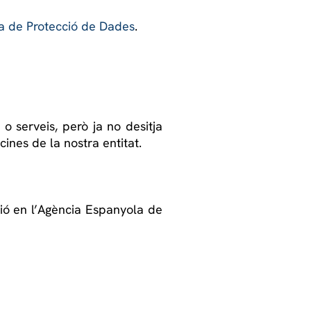
a de Protecció de Dades
.
o serveis, però ja no desitja
cines de la nostra entitat.
ció en l’Agència Espanyola de