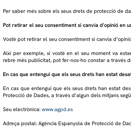
Per saber més sobre els seus drets de protecció de da
Pot retirar el seu consentiment si canvia d’opinió en
Vostè pot retirar el seu consentiment si canvia d’opin
Així per exemple, si vostè en el seu moment va estar 
rebre més publicitat, pot fer-nos-ho constar a través de
En cas que entengui que els seus drets han estat desa
En cas que entengui que els seus drets han estat des
Protecció de Dades, a través d’algun dels mitjans segü
Seu electrònica:
www.agpd.es
Adreça postal: Agència Espanyola de Protecció de Da