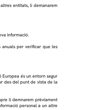
altres entitats, li demanarem
eva informació.
s anuals per verificar que les
ió Europea és un entorn segur
ur des del punt de vista de la
empre li demnarem prèviament
nformació personal a un altre