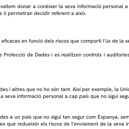
ssitem donar a conèixer la seva informació personal a 
 li permetran decidir referent a això.
ficaces en funció dels riscos que comporti l’ús de la s
e Protecció de Dades i es realitzen controls i auditorie
des i altres que no ho són tant. Així per exemple, la Un
 la seva informació personal a cap país que no sigui seg
dades a un país que no sigui tan segur com Espanya, s
es que redueixin els riscos de l’enviament de la seva i