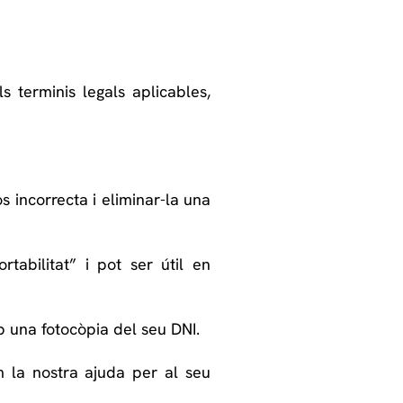
s terminis legals aplicables,
s incorrecta i eliminar-la una
tabilitat” i pot ser útil en
mb una fotocòpia del seu DNI.
im la nostra ajuda per al seu