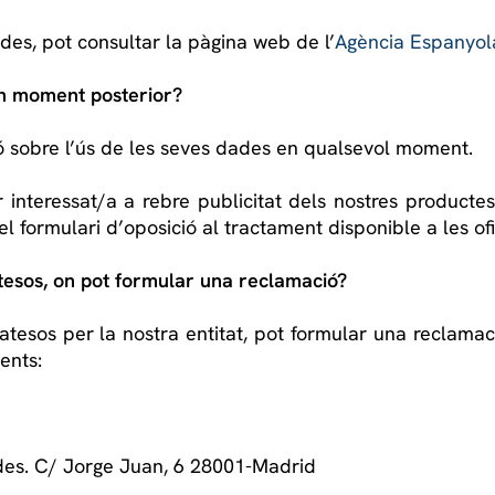
des, pot consultar la pàgina web de l’
Agència Espanyol
 un moment posterior?
ió sobre l’ús de les seves dades en qualsevol moment.
interessat/a a rebre publicitat dels nostres productes 
l formulari d’oposició al tractament disponible a les ofi
tesos, on pot formular una reclamació?
atesos per la nostra entitat, pot formular una reclama
ents:
des. C/ Jorge Juan, 6 28001-Madrid