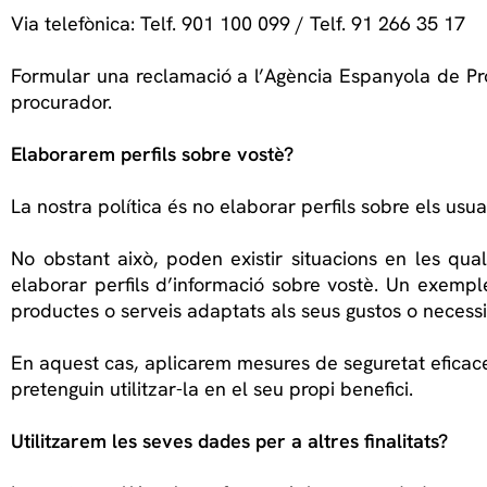
Via telefònica: Telf. 901 100 099 / Telf. 91 266 35 17
Formular una reclamació a l’Agència Espanyola de Pro
procurador.
Elaborarem perfils sobre vostè?
La nostra política és no elaborar perfils sobre els usua
No obstant això, poden existir situacions en les qual
elaborar perfils d’informació sobre vostè. Un exemple
productes o serveis adaptats als seus gustos o necessi
En aquest cas, aplicarem mesures de seguretat eficac
pretenguin utilitzar-la en el seu propi benefici.
Utilitzarem les seves dades per a altres finalitats?