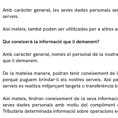
Amb caràcter general, les seves dades personals sera
serveis.
Així mateix, també poden ser utilitzades per a altres ac
Qui coneixerà la informació que li demanem?
Amb caràcter general, només el personal de la nostra
que li demanem.
De la mateixa manera, podran tenir coneixement de la
perquè puguem brindar-li els nostres serveis. Així 
serveis es realitza mitjançant targeta o transferència 
Així mateix, tindran coneixement de la seva informació
seves dades personals amb motiu del compliment d’alg
Tributària determinada informació sobre operacions 