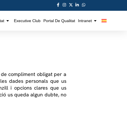
tat
Executive Club
Portal De Qualitat
Intranet
 de compliment obligat per a
 les dades personals que us
ill i opcions clares que us
ació us queda algun dubte, no