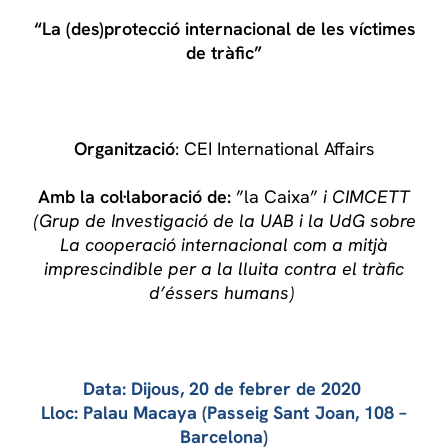
“La (des)protecció internacional de les víctimes
de tràfic”
Organització
: CEI International Affairs
Amb la col·laboració de:
”la Caixa”
i CIMCETT
(Grup de Investigació de la UAB i la UdG sobre
La cooperació internacional com a mitjà
imprescindible per a la lluita contra el tràfic
d’éssers humans)
Data: Dijous, 20 de febrer de 2020
Lloc: Palau Macaya (Passeig Sant Joan, 108 –
Barcelona)