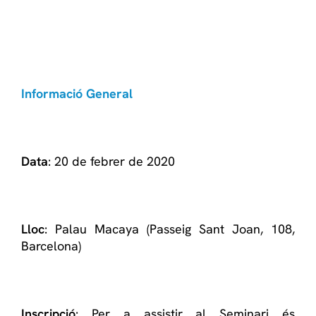
Informació General
Data
: 20 de febrer de 2020
Lloc
: Palau Macaya (Passeig Sant Joan, 108,
Barcelona)
Inscripció
: Per a assistir al Seminari és