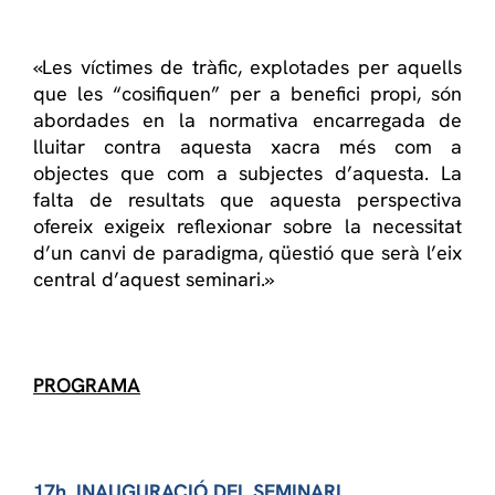
«Les víctimes de tràfic, explotades per aquells
que les “cosifiquen” per a benefici propi, són
abordades en la normativa encarregada de
lluitar contra aquesta xacra més com a
objectes que com a subjectes d’aquesta. La
falta de resultats que aquesta perspectiva
ofereix exigeix reflexionar sobre la necessitat
d’un canvi de paradigma, qüestió que serà l’eix
central d’aquest seminari.»
PROGRAMA
17h. INAUGURACIÓ DEL SEMINARI