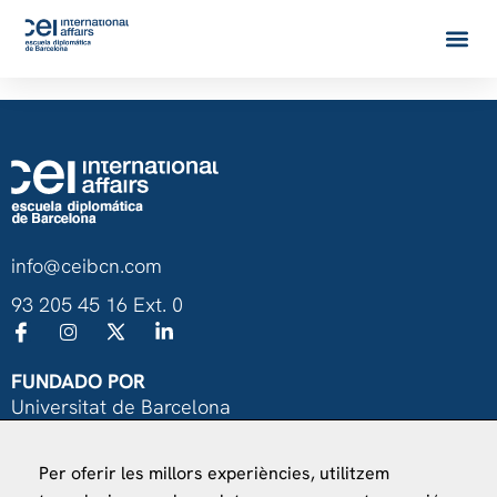
info@ceibcn.com
93 205 45 16 Ext. 0
FUNDADO POR
Universitat de Barcelona
Ministerio de Asuntos Exteriores, UE y Cooperación
Per oferir les millors experiències, utilitzem
Fundación "la Caixa"