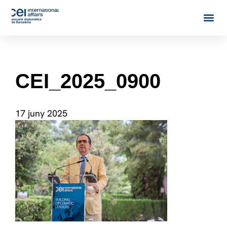
CEI_2025_0900
17 juny 2025