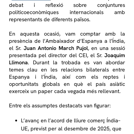
debat i reflexió sobre conjuntures
politicoeconòmiques internacionals amb
representants de diferents països.
En aquesta ocasió, vam comptar amb la
presència de l’Ambaixador d’Espanya a l’Índia,
el Sr.
Juan Antonio March Pujol
, en una sessió
presentada pel director del CEI, el Sr.
Joaquim
Llimona
. Durant la trobada es van abordar
temes clau en les relacions bilaterals entre
Espanya i l’Índia, així com els reptes i
oportunitats globals en què el país asiàtic
exerceix un paper cada vegada més rellevant.
Entre els assumptes destacats van figurar:
L’avanç en l’acord de lliure comerç Índia–
UE, previst per al desembre de 2025, que