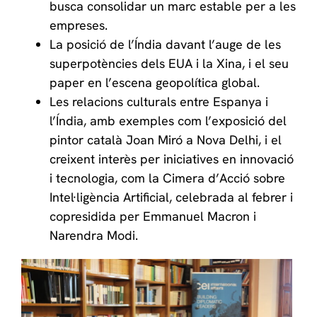
busca consolidar un marc estable per a les
empreses.
La posició de l’Índia davant l’auge de les
superpotències dels EUA i la Xina, i el seu
paper en l’escena geopolítica global.
Les relacions culturals entre Espanya i
l’Índia, amb exemples com l’exposició del
pintor català Joan Miró a Nova Delhi, i el
creixent interès per iniciatives en innovació
i tecnologia, com la Cimera d’Acció sobre
Intel·ligència Artificial, celebrada al febrer i
copresidida per Emmanuel Macron i
Narendra Modi.