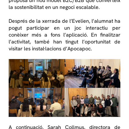
proposa un nou model B2C/B2B que converteix
la sostenibilitat en un negoci escalable.
Després de la xerrada de l’Evelien, l’alumnat ha
pogut participar en un joc interactiu per
conèixer més a fons l’aplicació. En finalitzar
l’activitat, també han tingut l’oportunitat de
visitar les instal·lacions d’Apocapoc.
A continuació, Sarah Collmus, directora de