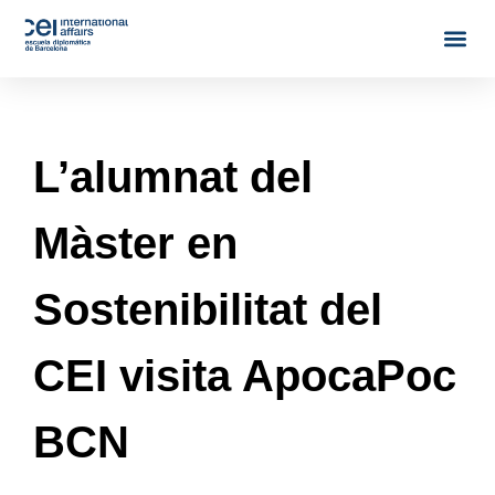
L’alumnat del
Màster en
Sostenibilitat del
CEI visita ApocaPoc
BCN