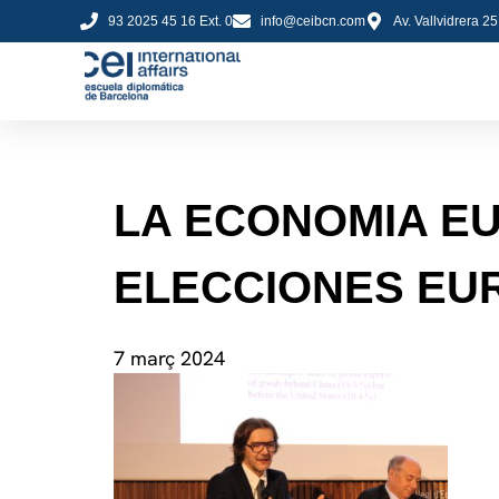
93 2025 45 16 Ext. 0
info@ceibcn.com
Av. Vallvidrera 2
LA ECONOMIA EU
ELECCIONES EU
7 març 2024