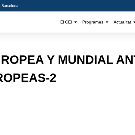
5, Barcelona
El CEI
Programes
Actualitat
ROPEA Y MUNDIAL AN
ROPEAS-2