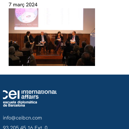
7 març 2024
info@ceibcn.com
93 205 45 16 Ext. 0