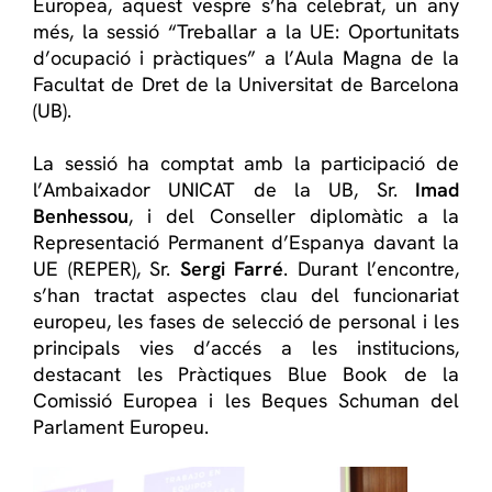
Europea, aquest vespre s’ha celebrat, un any
més, la sessió “Treballar a la UE: Oportunitats
d’ocupació i pràctiques” a l’Aula Magna de la
Facultat de Dret de la Universitat de Barcelona
(UB).
La sessió ha comptat amb la participació de
l’Ambaixador UNICAT de la UB, Sr.
Imad
Benhessou
, i del Conseller diplomàtic a la
Representació Permanent d’Espanya davant la
UE (REPER), Sr.
Sergi Farré
. Durant l’encontre,
s’han tractat aspectes clau del funcionariat
europeu, les fases de selecció de personal i les
principals vies d’accés a les institucions,
destacant les Pràctiques Blue Book de la
Comissió Europea i les Beques Schuman del
Parlament Europeu.