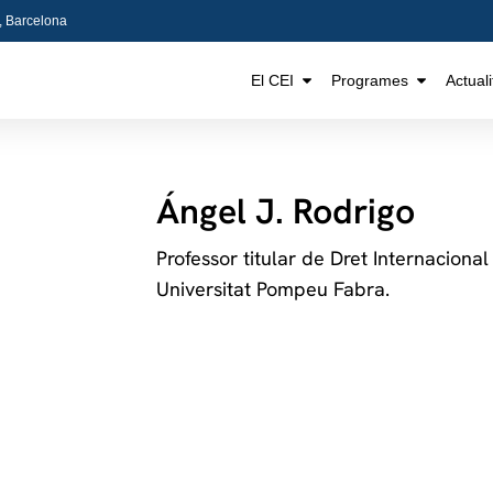
5, Barcelona
El CEI
Programes
Actuali
Ángel J. Rodrigo
Professor titular de Dret Internacional
Universitat Pompeu Fabra.