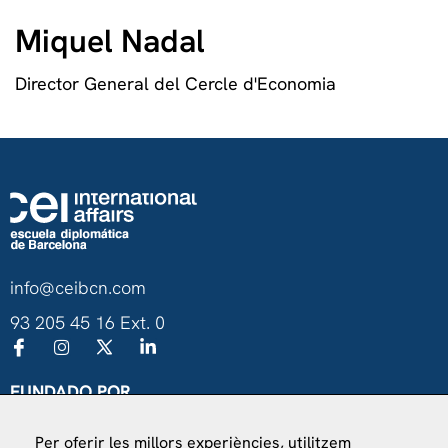
Miquel Nadal
Director General del Cercle d'Economia
info@ceibcn.com
93 205 45 16 Ext. 0
FUNDADO POR
Universitat de Barcelona
Per oferir les millors experiències, utilitzem