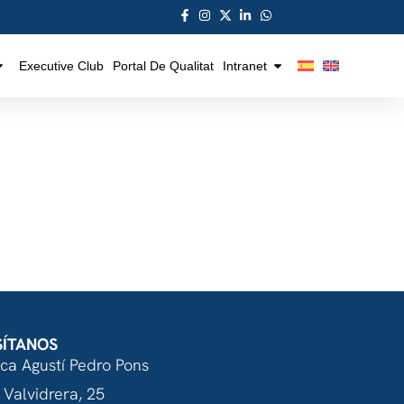
Executive Club
Portal De Qualitat
Intranet
SÍTANOS
nca Agustí Pedro Pons
 Valvidrera, 25