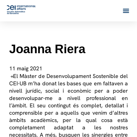
Joanna Riera
11 maig 2021
«El Màster de Desenvolupament Sostenible del
CEI-UB m’ha donat les bases que em faltaven a
nivell jurídic, social i econòmic per a poder
desenvolupar-me a nivell professional en
l’àmbit. El seu contingut és complet, detallat i
comprensible per a aquells que venim d’altres
àmbits acadèmics, per la qual cosa està
completament adaptat a les nostres
necessitats. A més, busquen les sinergies entre