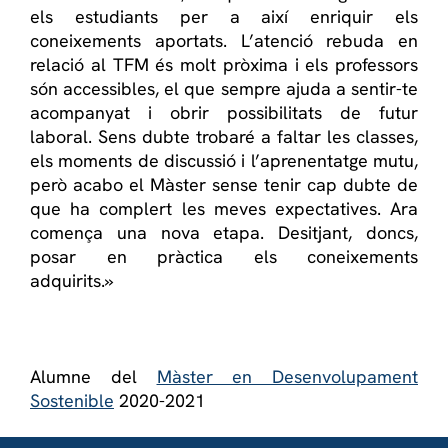
els estudiants per a així enriquir els
coneixements aportats. L’atenció rebuda en
relació al TFM és molt pròxima i els professors
són accessibles, el que sempre ajuda a sentir-te
acompanyat i obrir possibilitats de futur
laboral. Sens dubte trobaré a faltar les classes,
els moments de discussió i l’aprenentatge mutu,
però acabo el Màster sense tenir cap dubte de
que ha complert les meves expectatives. Ara
comença una nova etapa. Desitjant, doncs,
posar en pràctica els coneixements
adquirits.»
Alumne del
Màster en Desenvolupament
Sostenible
2020-2021