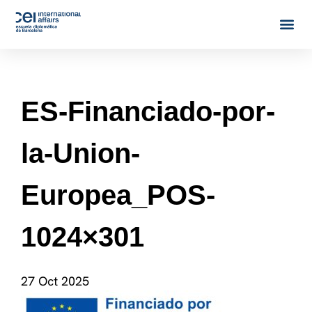
ES-Financiado-por-
la-Union-
Europea_POS-
1024×301
27 Oct 2025