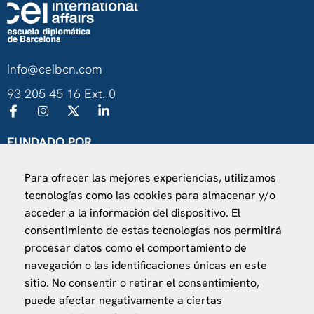
info@ceibcn.com
93 205 45 16 Ext. 0
FUNDADO POR
Universitat de Barcelona
Para ofrecer las mejores experiencias, utilizamos
Ministerio de Asuntos Exteriores, UE y Cooperación
tecnologías como las cookies para almacenar y/o
Fundación "la Caixa"
acceder a la información del dispositivo. El
consentimiento de estas tecnologías nos permitirá
procesar datos como el comportamiento de
navegación o las identificaciones únicas en este
sitio. No consentir o retirar el consentimiento,
puede afectar negativamente a ciertas
VISÍTANOS