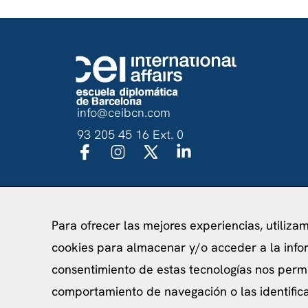
info@ceibcn.com
93 205 45 16 Ext. 0
Política de priv
Para ofrecer las mejores experiencias, utiliza
cookies para almacenar y/o acceder a la infor
consentimiento de estas tecnologías nos perm
comportamiento de navegación o las identificac