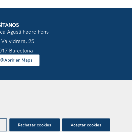
SÍTANOS
nca Agustí Pedro Pons
 Valvidrera, 25
017 Barcelona
Abrir en Maps
otección de datos
Rechazar cookies
Aceptar cookies