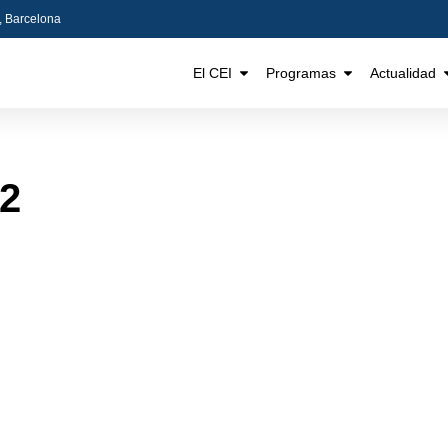
5, Barcelona
El CEI
Programas
Actualidad
 2