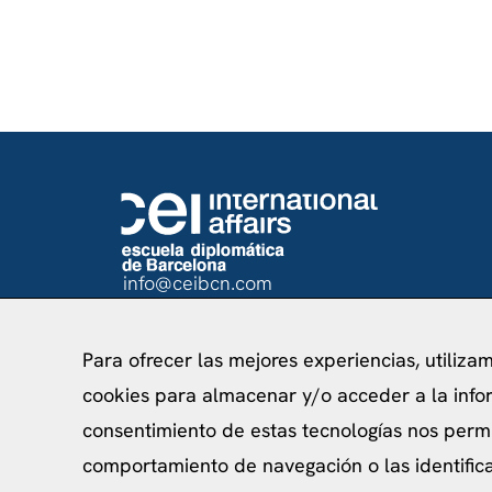
info@ceibcn.com
93 205 45 16 Ext. 0
Para ofrecer las mejores experiencias, utiliza
cookies para almacenar y/o acceder a la infor
consentimiento de estas tecnologías nos perm
Política de priv
comportamiento de navegación o las identificac