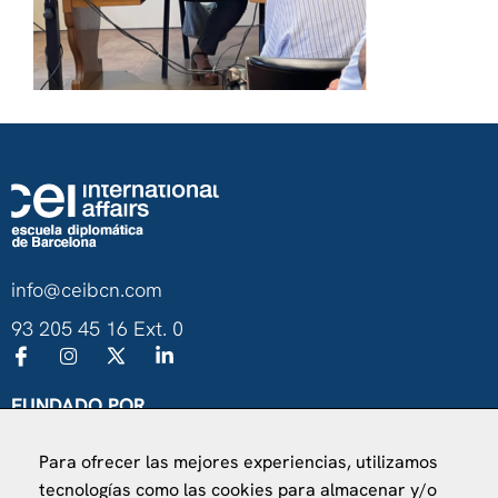
info@ceibcn.com
93 205 45 16 Ext. 0
FUNDADO POR
Universitat de Barcelona
Para ofrecer las mejores experiencias, utilizamos
Ministerio de Asuntos Exteriores, UE y Cooperación
tecnologías como las cookies para almacenar y/o