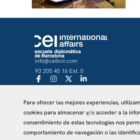
info@ceibcn.com
93 205 45 16 Ext. 0
Para ofrecer las mejores experiencias, utiliza
Política de priv
cookies para almacenar y/o acceder a la infor
consentimiento de estas tecnologías nos perm
comportamiento de navegación o las identificac