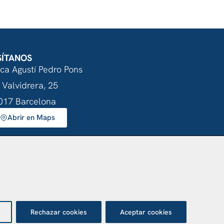
SÍTANOS
nca Agustí Pedro Pons
 Valvidrera, 25
017 Barcelona
Abrir en Maps
otección de datos
Rechazar cookies
Aceptar cookies