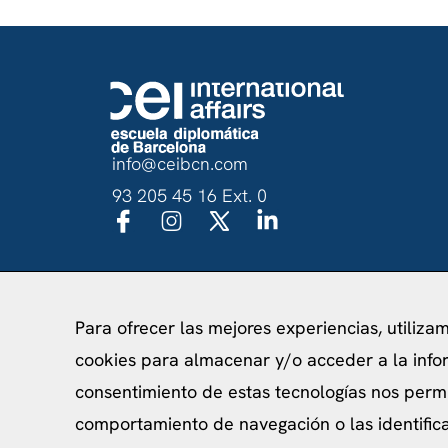
info@ceibcn.com
93 205 45 16 Ext. 0
Política de priv
Para ofrecer las mejores experiencias, utiliza
cookies para almacenar y/o acceder a la infor
consentimiento de estas tecnologías nos perm
comportamiento de navegación o las identificac