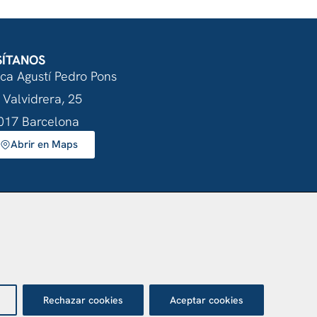
SÍTANOS
nca Agustí Pedro Pons
 Valvidrera, 25
017 Barcelona
Abrir en Maps
otección de datos
Rechazar cookies
Aceptar cookies