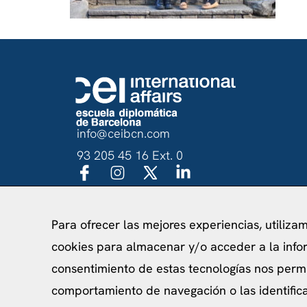
info@ceibcn.com
93 205 45 16 Ext. 0
Para ofrecer las mejores experiencias, utiliza
Política de priv
cookies para almacenar y/o acceder a la infor
consentimiento de estas tecnologías nos perm
comportamiento de navegación o las identificac