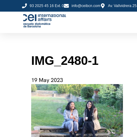
93 2025 45 16 Ext. 0
info@ceibcn.com
Av. Vallvidrera 2
IMG_2480-1
19 May 2023