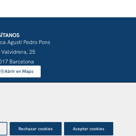
SÍTANOS
nca Agustí Pedro Pons
 Valvidrera, 25
017 Barcelona
Abrir en Maps
otección de datos
Rechazar cookies
Aceptar cookies