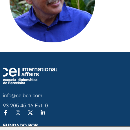
info@ceibcn.com
93 205 45 16 Ext. 0
FUNDADO POR