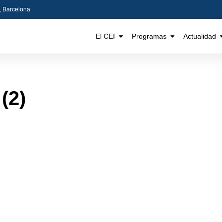
5, Barcelona
El CEI
Programas
Actualidad
(2)