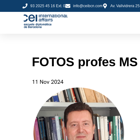
93 2025 45 16 Ext. 0
info@ceibcn.com
Av. Vallvidrera 2
FOTOS profes MS 
11 Nov 2024