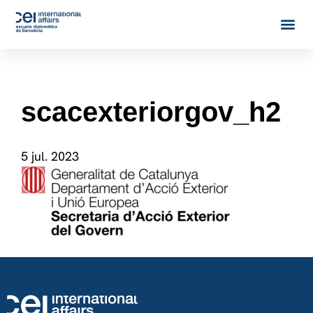
scacexteriorgov_h2
5 jul. 2023