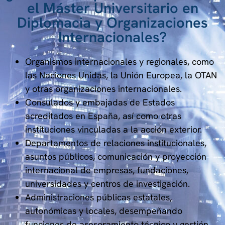
el Máster Universitario en
Diplomacia y Organizaciones
Internacionales?
Organismos internacionales y regionales, como
las Naciones Unidas, la Unión Europea, la OTAN
y otras organizaciones internacionales.
Consulados y embajadas de Estados
acreditados en España, así como otras
instituciones vinculadas a la acción exterior.
Departamentos de relaciones institucionales,
asuntos públicos, comunicación y proyección
internacional de empresas, fundaciones,
universidades y centros de investigación.
Administraciones públicas estatales,
autonómicas y locales, desempeñando
funciones de asesoramiento técnico y gestión