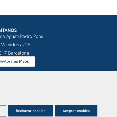
SÍTANOS
nca Agustí Pedro Pons
 Valvidrera, 25
017 Barcelona
Abrir en Maps
otección de datos
Rechazar cookies
Aceptar cookies