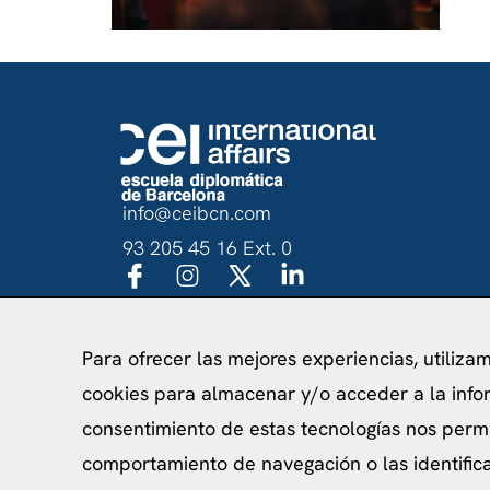
info@ceibcn.com
93 205 45 16 Ext. 0
Para ofrecer las mejores experiencias, utiliza
Política de priv
cookies para almacenar y/o acceder a la infor
consentimiento de estas tecnologías nos perm
comportamiento de navegación o las identificac