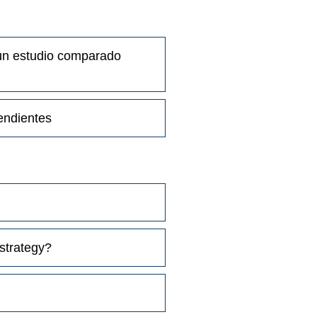
: un estudio comparado
endientes
 strategy?