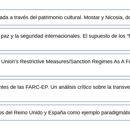
rada a través del patrimonio cultural. Mostar y Nicosia, 
z y la seguridad internacionales. El supuesto de los “fa
Union’s Restrictive Measures/Sanction Regimes As A Fo
tes de las FARC-EP. Un análisis crítico sobre la transve
sos del Reino Unido y España como ejemplo paradigmáti