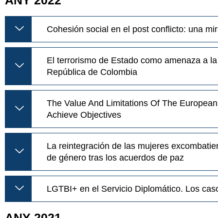
Cohesión social en el post conflicto: una mi
El terrorismo de Estado como amenaza a la pa
República de Colombia
The Value And Limitations Of The European 
Achieve Objectives
La reintegración de las mujeres excombatien
de género tras los acuerdos de paz
LGTBI+ en el Servicio Diplomático. Los ca
ANY 2021