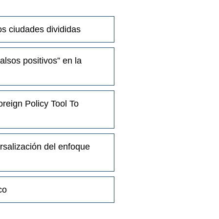
dos ciudades divididas
lsos positivos” en la
reign Policy Tool To
rsalización del enfoque
co