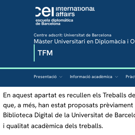
Centre adscrit: Universitat de Barcelona
Màster Universitari en Diplomàcia i O
TFM
Presentació
Informació acadèmica
Pràc
En aquest apartat es recullen els Treballs de
que, a més, han estat proposats prèviament p
Biblioteca Digital de la Universitat de Barcel
i qualitat acadèmica dels treballs.