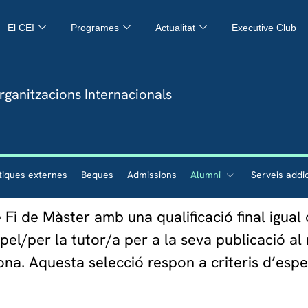
El CEI
Programes
Actualitat
Executive Club
rganitzacions Internacionals
tiques externes
Beques
Admissions
Alumni
Serveis addi
 Fi de Màster amb una qualificació final igual
el/per la tutor/a per a la seva publicació al 
ona. Aquesta selecció respon a criteris d’especi