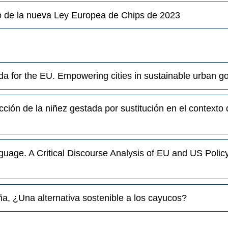
co de la nueva Ley Europea de Chips de 2023
nda for the EU. Empowering cities in sustainable urban 
tección de la niñez gestada por sustitución en el contexto
guage. A Critical Discourse Analysis of EU and US Poli
a, ¿Una alternativa sostenible a los cayucos?