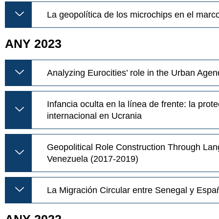
La geopolítica de los microchips en el mar
ANY 2023
Analyzing Eurocities’ role in the Urban Age
Infancia oculta en la línea de frente: la pro
internacional en Ucrania
Geopolitical Role Construction Through Lan
Venezuela (2017-2019)
La Migración Circular entre Senegal y Españ
ANY 2022