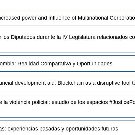
ncreased power and influence of Multinational Corporati
los Diputados durante la IV Legislatura relacionados con
olombia: Realidad Comparativa y Oportunidades
inancial development aid: Blockchain as a disruptive too
 la violencia policial: estudio de los espacios #JusticeF
as: experiencias pasadas y oportunidades futuras