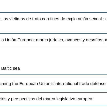
e las víctimas de trata con fines de explotación sexual 
 la Unión Europea: marco jurídico, avances y desafíos p
Baltic sea
 framing the European Union’s international trade defense
etos y perspectivas del marco legislativo europeo