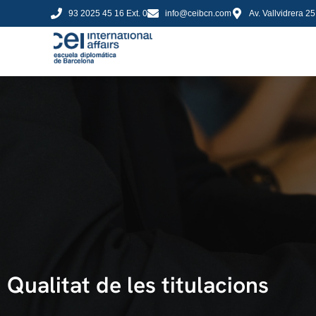
93 2025 45 16 Ext. 0
info@ceibcn.com
Av. Vallvidrera 2
Qualitat de les titulacions