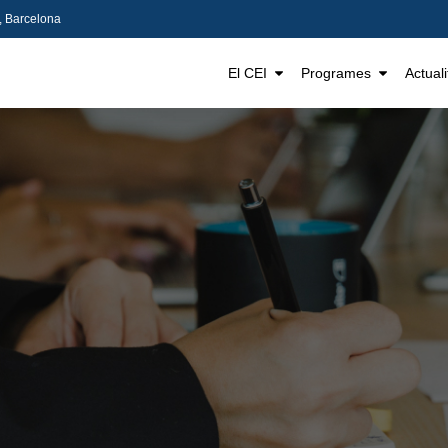
5, Barcelona
El CEI
Programes
Actuali