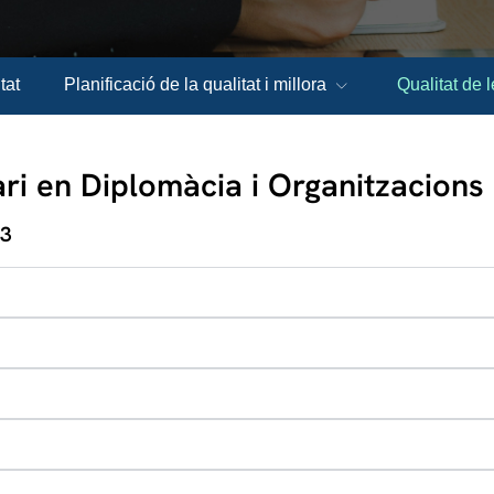
tat
Planificació de la qualitat i millora
Qualitat de l
i en Diplomàcia i Organitzacions 
03