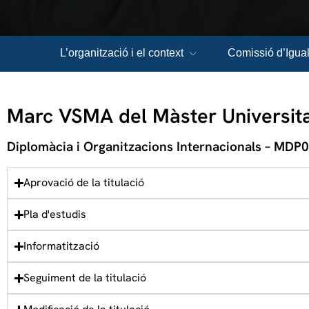
L’organització i el context
Comissió d’Igual
Marc VSMA del Màster Universitar
Diplomàcia i Organitzacions Internacionals – MDP
Aprovació de la titulació
Pla d'estudis
Informatització
Seguiment de la titulació