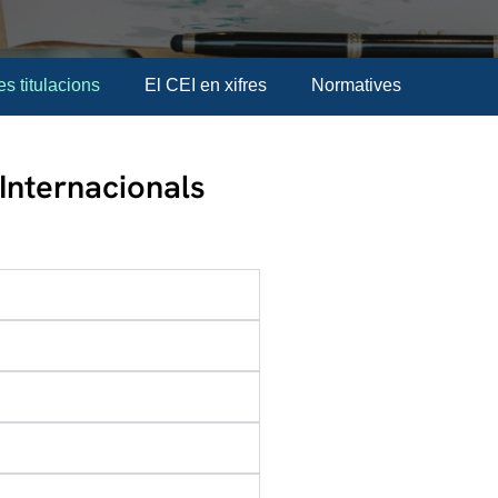
es titulacions
El CEI en xifres
Normatives
Internacionals